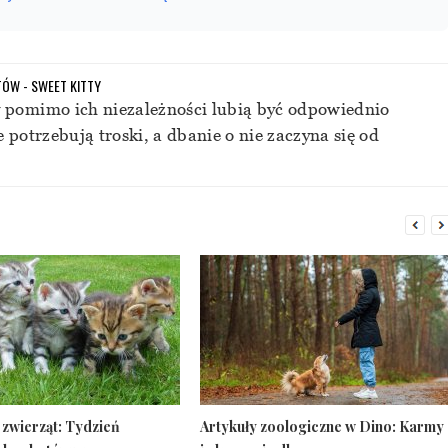
ÓW - SWEET KITTY
 pomimo ich niezależności lubią być odpowiednio
 potrzebują troski, a dbanie o nie zaczyna się od
 zwierząt: Tydzień
Artykuły zoologiczne w Dino: Karmy