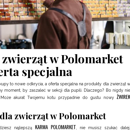
 zwierząt w Polomarket
erta specjalna
py to nowe odkrycia, a oferta specjalna na produkty dla zwierząt 
alny moment, by zaszaleć w sekcji dla pupili. Dlaczego? Bo nigdy ni
ŻWIRE
i! Może akurat Twojemu kotu przypadnie do gustu nowy
dla zwierząt w Polomarket
KARMA POLOMARKET
jdziesz najlepszą
, nie musisz szukać dalej