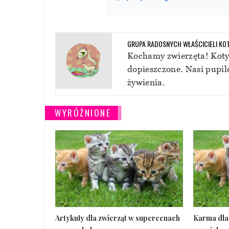
GRUPA RADOSNYCH WŁAŚCICIELI KOT
Kochamy zwierzęta! Koty
dopieszczone. Nasi pupile
żywienia.
WYRÓŻNIONE
Artykuły dla zwierząt w supercenach
Karma dla