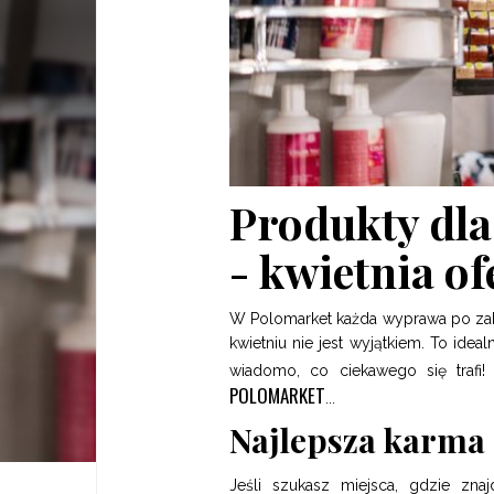
Produkty dla
- kwietnia of
W Polomarket każda wyprawa po zaku
kwietniu nie jest wyjątkiem. To ide
wiadomo, co ciekawego się traf
POLOMARKET
...
Najlepsza karma 
Jeśli szukasz miejsca, gdzie zna